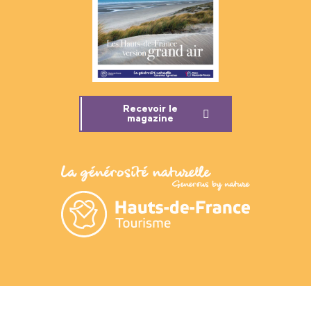
Recevoir le
magazine