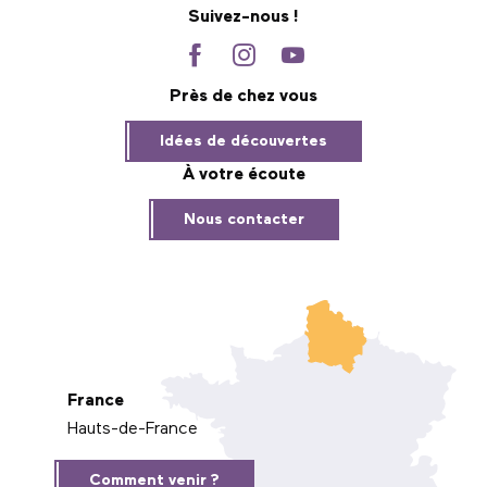
Suivez-nous !
Près de chez vous
Idées de découvertes
À votre écoute
Nous contacter
France
Hauts-de-France
Comment venir ?