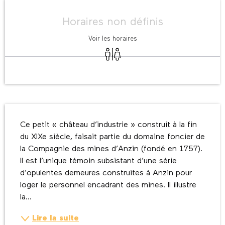
Ouverture et coordonnées
Horaires non définis
Voir les horaires
Toilettes
Description
Ce petit « château d’industrie » construit à la fin 
du XIXe siècle, faisait partie du domaine foncier de 
la Compagnie des mines d’Anzin (fondé en 1757). 
Il est l’unique témoin subsistant d’une série 
d’opulentes demeures construites à Anzin pour 
loger le personnel encadrant des mines. Il illustre 
la...
Lire la suite