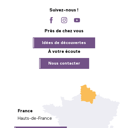
Suivez-nous !
Près de chez vous
Idées de découvertes
À votre écoute
Nous contacter
France
Hauts-de-France