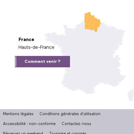
France
Hauts-de-France
Comment venir ?
Mentions légales
Conditions générales d'utilisation
Accessibilité : non-conforme
Contactez-nous
Réservez un weekend
Tourisme et congrès