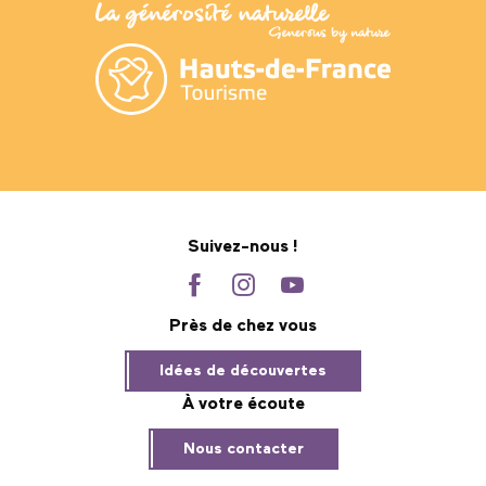
Suivez-nous !
Près de chez vous
Idées de découvertes
À votre écoute
Nous contacter