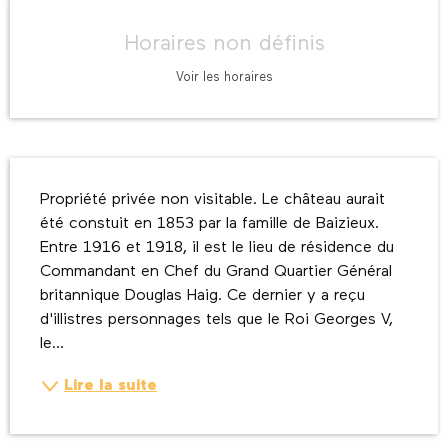
Ouverture et coordonnées
Horaires non définis
Voir les horaires
Description
Propriété privée non visitable. Le château aurait 
été constuit en 1853 par la famille de Baizieux. 
Entre 1916 et 1918, il est le lieu de résidence du 
Commandant en Chef du Grand Quartier Général 
britannique Douglas Haig. Ce dernier y a reçu 
d'illistres personnages tels que le Roi Georges V, 
le...
Lire la suite