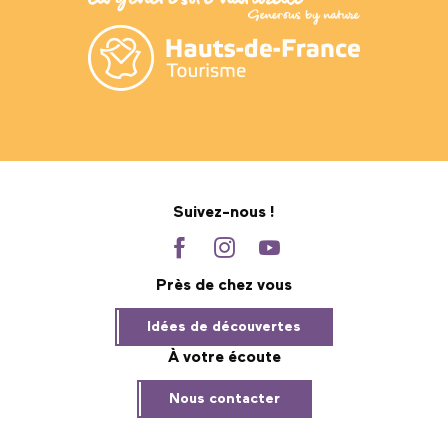
Suivez-nous !
Près de chez vous
Idées de découvertes
À votre écoute
Nous contacter