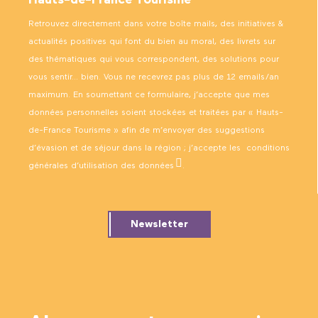
Hauts-de-France Tourisme
Retrouvez directement dans votre boîte mails, des initiatives &
actualités positives qui font du bien au moral, des livrets sur
des thématiques qui vous correspondent, des solutions pour
vous sentir… bien. Vous ne recevrez pas plus de 12 emails/an
maximum. En soumettant ce formulaire, j’accepte que mes
données personnelles soient stockées et traitées par « Hauts-
de-France Tourisme » afin de m’envoyer des suggestions
d’évasion et de séjour dans la région ; j’accepte les
conditions
générales d’utilisation des données
.
Newsletter