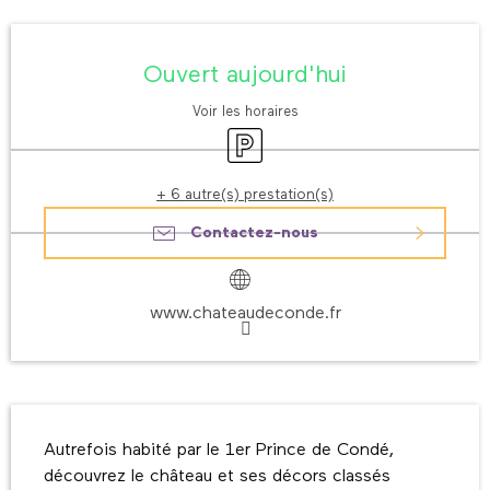
Ouverture et coordonnées
Ouvert aujourd'hui
Voir les horaires
Parking
+ 6 autre(s) prestation(s)
Contactez-nous
www.chateaudeconde.fr
Description
Autrefois habité par le 1er Prince de Condé, 
découvrez le château et ses décors classés 