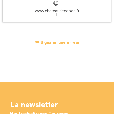
www.chateaudeconde.fr
Signaler une erreur
La newsletter