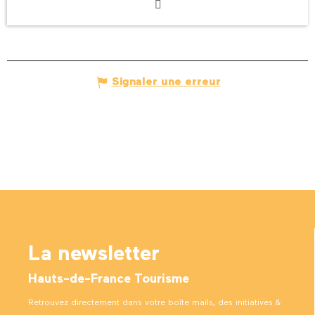
Signaler une erreur
La newsletter
Hauts-de-France Tourisme
Retrouvez directement dans votre boîte mails, des initiatives &