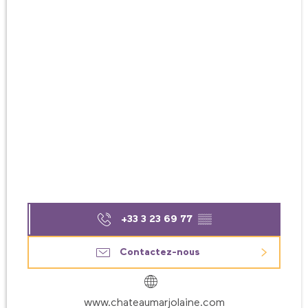
+33 3 23 69 77
▒▒
Contactez-nous
www.chateaumarjolaine.com