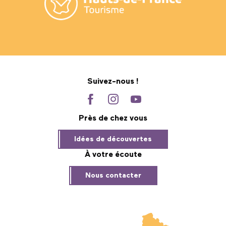
Suivez-nous !
Près de chez vous
Idées de découvertes
À votre écoute
Nous contacter