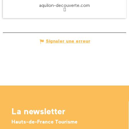
aquilon-decouverte.com
Signaler une erreur
La newsletter
Hauts-de-France Tourisme