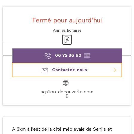
Ouverture et coordonnées
Fermé pour aujourd'hui
Voir les horaires
Parking
06 72 36 60
▒▒
Contactez-nous
aquilon-decouverte.com
Description
A 3km à l'est de la cité médiévale de Senlis et 