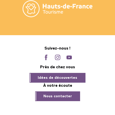
Suivez-nous !
Près de chez vous
Idées de découvertes
À votre écoute
Nous contacter