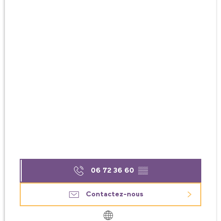
06 72 36 60
▒▒
Contactez-nous