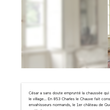
Description
César a sans doute emprunté la chaussée qui 
le village... En 853 Charles le Chauve fait con
envahisseurs normands, le 1er château de Querr