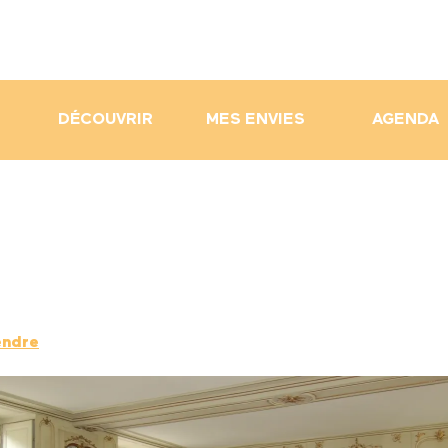
DÉCOUVRIR
MES ENVIES
AGENDA
endre