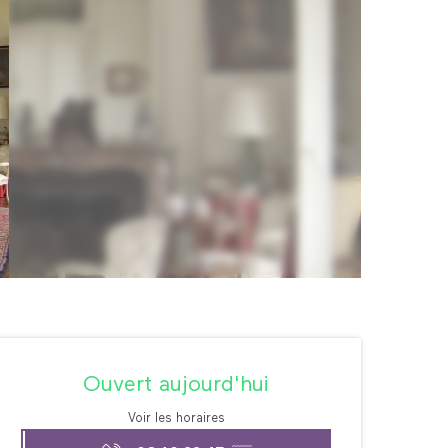
Ouverture et coordonné
Ouvert aujourd'hui
Voir les horaires