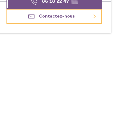
06 10 22 47
▒▒
Contactez-nous