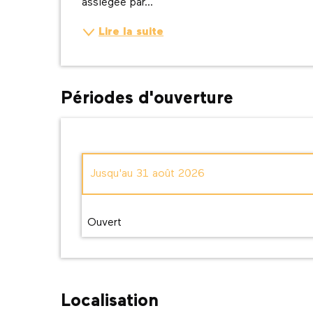
assiégée par...
Lire la suite
Périodes d'ouverture
Jusqu'au
31 août 2026
Du
1 septembre 2026
au
30 septembre 20
Ouvert
Localisation