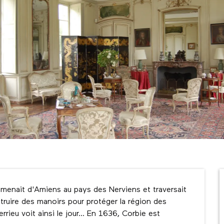
menait d'Amiens au pays des Nerviens et traversait 
struire des manoirs pour protéger la région des 
ieu voit ainsi le jour... En 1636, Corbie est 