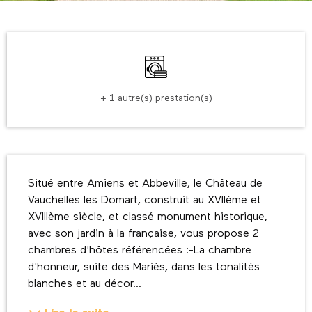
Ouverture et coordonnées
Lave linge
+ 1 autre(s) prestation(s)
Description
Situé entre Amiens et Abbeville, le Château de 
Vauchelles les Domart, construit au XVIIème et 
XVIIIème siècle, et classé monument historique, 
avec son jardin à la française, vous propose 2 
chambres d'hôtes référencées :-La chambre 
d'honneur, suite des Mariés, dans les tonalités 
blanches et au décor...