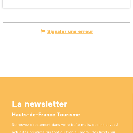
Signaler une erreur
La newsletter
Hauts-de-France Tourisme
Retrouvez directement dans votre boîte mails, des initiatives &
actualités positives qui font du bien au moral, des livrets sur