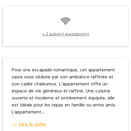
Ouverture et coordonnées
WiFi
+ 2 autre(s) prestation(s)
Description
Pour une escapade romantique, cet appartement 
saura vous séduire par son ambiance raffinée et 
son cadre chaleureux. L'appartement offre un 
espace de vie généreux et raffiné. Une cuisine 
ouverte et moderne et entièrement équipée, elle 
est idéale pour les repas en famille ou entre amis. 
L’appartement...
Lire la suite