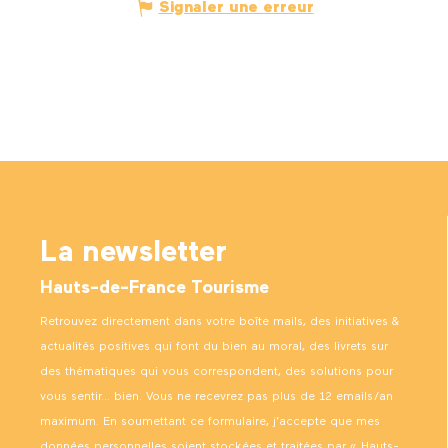
Signaler une erreur
La newsletter
Hauts-de-France Tourisme
Retrouvez directement dans votre boîte mails, des initiatives &
actualités positives qui font du bien au moral, des livrets sur
des thématiques qui vous correspondent, des solutions pour
vous sentir… bien. Vous ne recevrez pas plus de 12 emails/an
maximum. En soumettant ce formulaire, j’accepte que mes
données personnelles soient stockées et traitées par « Hauts-