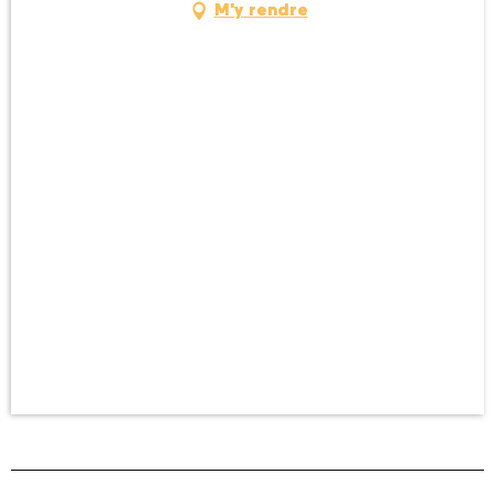
M'y rendre