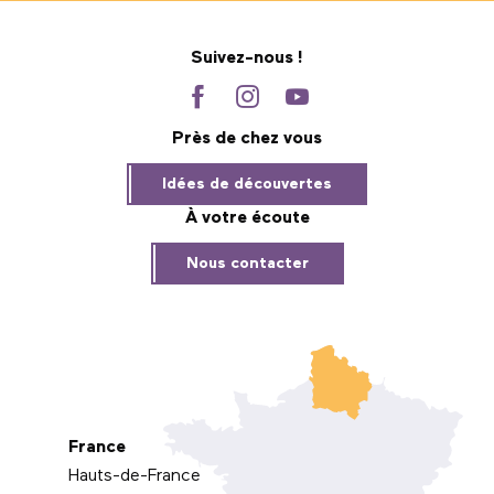
Suivez-nous !
Près de chez vous
Idées de découvertes
À votre écoute
Nous contacter
France
Hauts-de-France