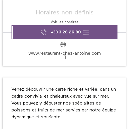
Ouverture et coordonnées
Horaires non définis
Voir les horaires
+33 3 28 26 80
▒▒
www.restaurant-chez-antoine.com
Description
Venez découvrir une carte riche et variée, dans un 
cadre convivial et chaleureux avec vue sur mer. 
Vous pouvez y déguster nos spécialités de 
poissons et fruits de mer servies par notre équipe 
dynamique et souriante.