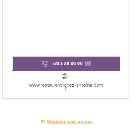
+33 3 28 26 80
▒▒
www.restaurant-chez-antoine.com
Signaler une erreur