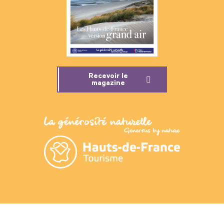
Recevoir le
magazine