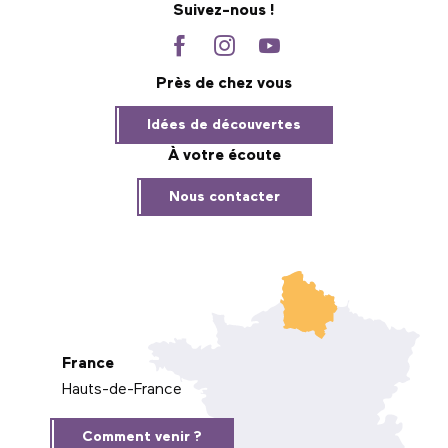
Suivez-nous !
Près de chez vous
Idées de découvertes
À votre écoute
Nous contacter
France
Hauts-de-France
Comment venir ?