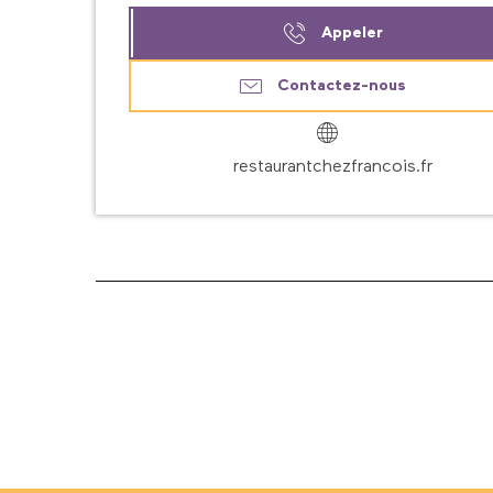
Appeler
Contactez-nous
restaurantchezfrancois.fr