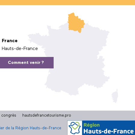
France
Hauts-de-France
Comment venir ?
t congrès
hautsdefrancetourisme.pro
cier de la Région Hauts-de-France