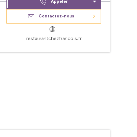
Appeler
Contactez-nous
restaurantchezfrancois.fr