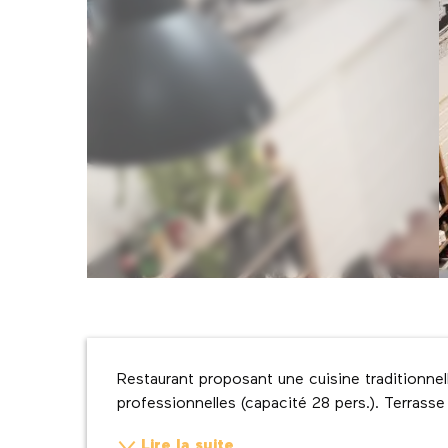
Description
Restaurant proposant une cuisine traditionnell
professionnelles (capacité 28 pers.). Terrasse
Lire la suite