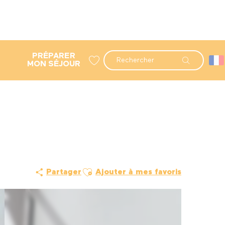
PRÉPARER
Recherche
MON SÉJOUR
Voir les favoris
Ajouter aux favoris
Partager
Ajouter à mes favoris