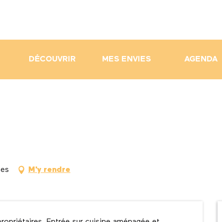
DÉCOUVRIR
MES ENVIES
AGENDA
ies
M'y rendre