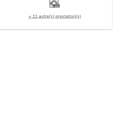
Lave linge
+ 11 autre(s) prestation(s)