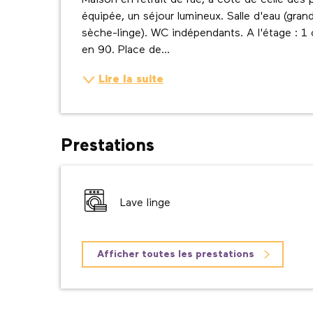
Maison en retrait de rue, à côté de celle des 
équipée, un séjour lumineux. Salle d'eau (gran
sèche-linge). WC indépendants. A l'étage : 1 
en 90. Place de...
Lire la suite
Prestations
Lave linge
Afficher toutes les prestations