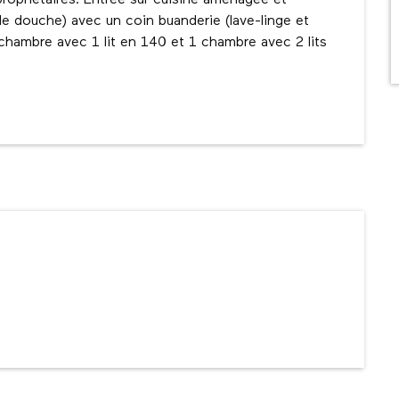
propriétaires. Entrée sur cuisine aménagée et 
de douche) avec un coin buanderie (lave-linge et 
chambre avec 1 lit en 140 et 1 chambre avec 2 lits 