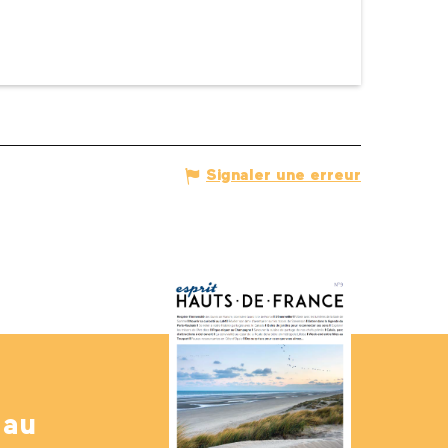
Signaler une erreur
 au