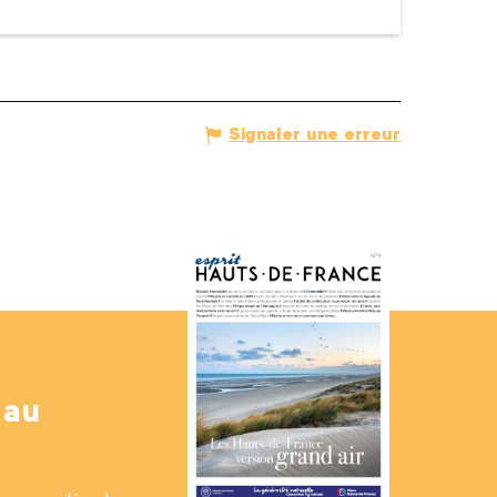
Signaler une erreur
 au