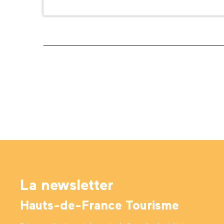
La newsletter
Hauts-de-France Tourisme