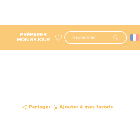
PRÉPARER
Recherche
MON SÉJOUR
Voir les favoris
Ajouter aux favoris
Partager
Ajouter à mes favoris