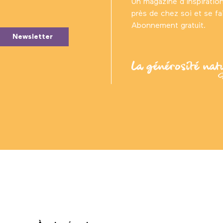
Un magazine d’inspiratio
près de chez soi et se fair
Abonnement gratuit.
Newsletter