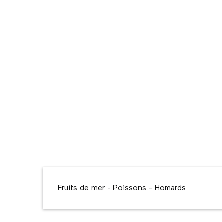
Description
Fruits de mer - Poissons - Homards