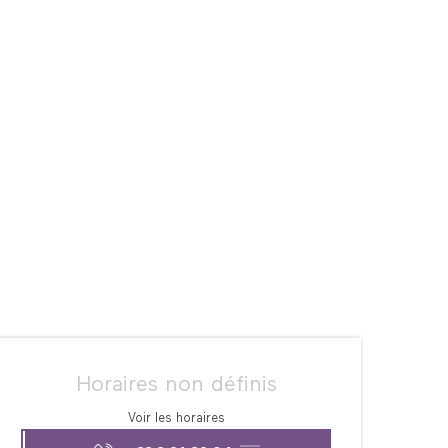
Ouverture et coordonné
Horaires non définis
Voir les horaires