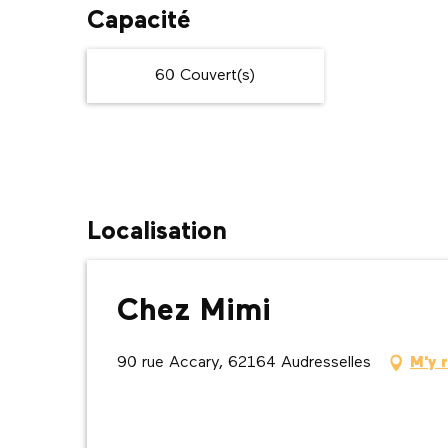
Capacité
60 Couvert(s)
Localisation
Chez Mimi
90 rue Accary, 62164 Audresselles
M'y 