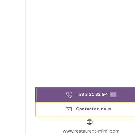
+33 3 21 32 94
▒▒
Contactez-nous
www.restaurant-mimi.com