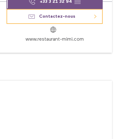
+33 3 21 32 94
▒▒
Contactez-nous
www.restaurant-mimi.com