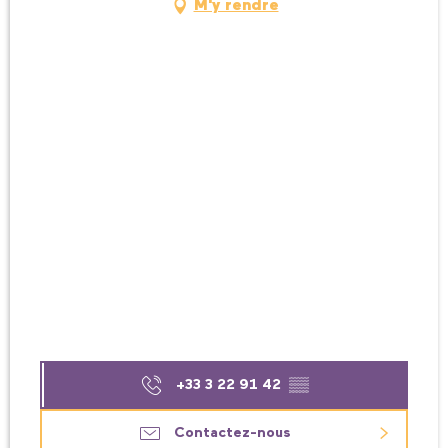
M'y rendre
+33 3 22 91 42
▒▒
Contactez-nous