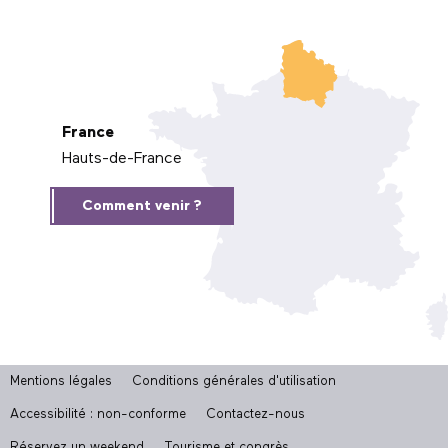
France
Hauts-de-France
Comment venir ?
Mentions légales
Conditions générales d'utilisation
Accessibilité : non-conforme
Contactez-nous
Réservez un weekend
Tourisme et congrès