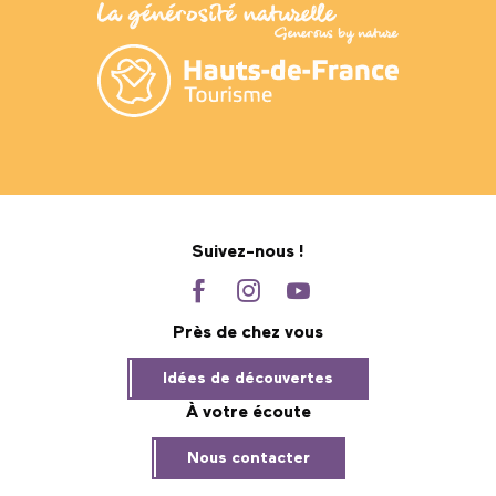
Suivez-nous !
Près de chez vous
Idées de découvertes
À votre écoute
Nous contacter