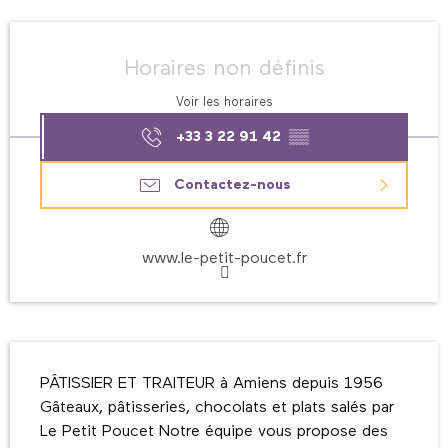
Ouverture et coordonnées
Horaires non définis
Voir les horaires
+33 3 22 91 42
▒▒
Contactez-nous
www.le-petit-poucet.fr
Description
PÂTISSIER ET TRAITEUR à Amiens depuis 1956 
Gâteaux, pâtisseries, chocolats et plats salés par 
Le Petit Poucet Notre équipe vous propose des 