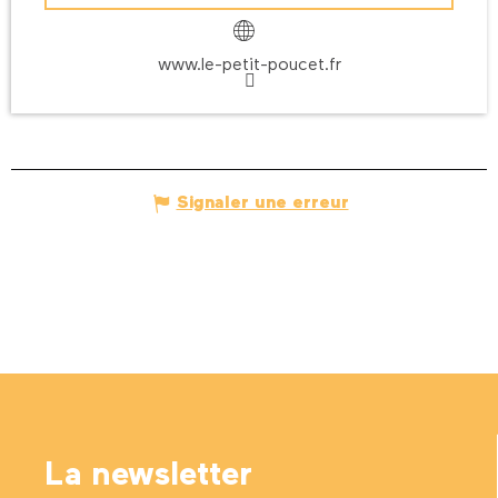
www.le-petit-poucet.fr
Signaler une erreur
La newsletter