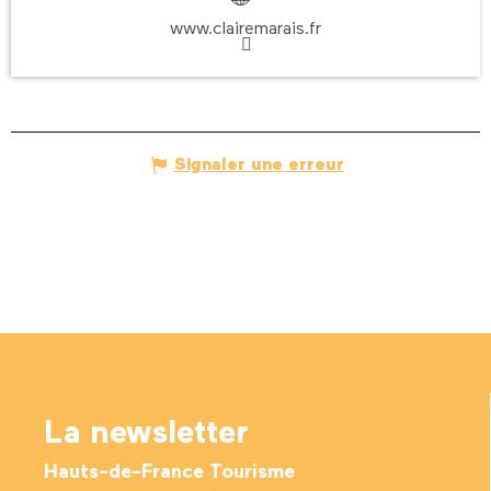
www.clairemarais.fr
Signaler une erreur
La newsletter
Hauts-de-France Tourisme