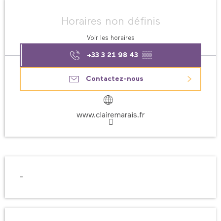
Ouverture et coordonnées
Horaires non définis
Voir les horaires
+33 3 21 98 43
▒▒
Contactez-nous
www.clairemarais.fr
Description
-
Offres de prestations