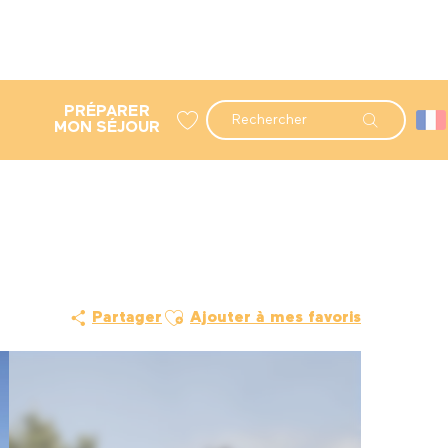
PRÉPARER
Recherche
MON SÉJOUR
Voir les favoris
Ajouter aux favoris
Partager
Ajouter à mes favoris