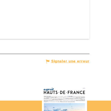
Signaler une erreur