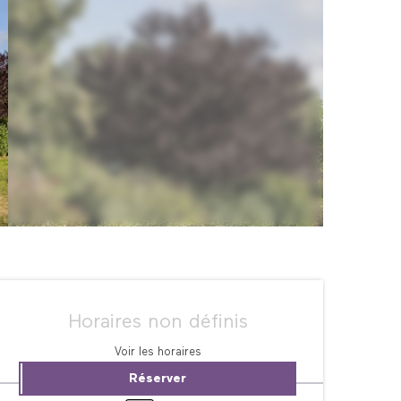
Ouverture et coordonné
Horaires non définis
Voir les horaires
Réserver