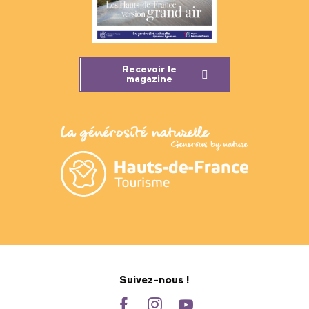
Recevoir le
magazine
Suivez-nous !