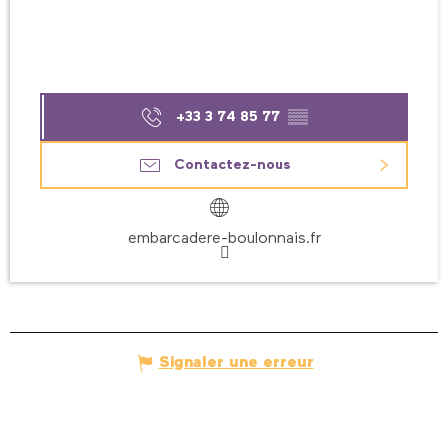
+33 3 74 85 77
▒▒
Contactez-nous
embarcadere-boulonnais.fr
Signaler une erreur