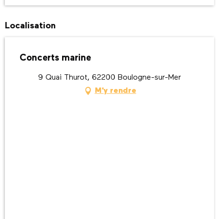
Localisation
Concerts marine
9 Quai Thurot, 62200 Boulogne-sur-Mer
M'y rendre