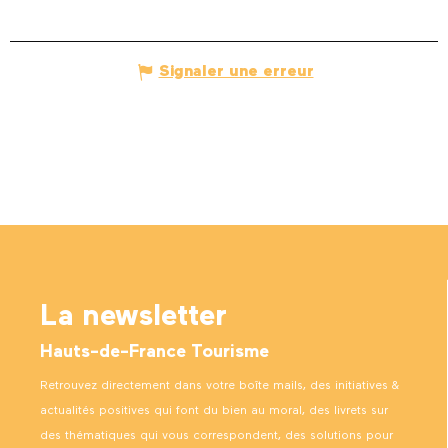
Signaler une erreur
La newsletter
Hauts-de-France Tourisme
Retrouvez directement dans votre boîte mails, des initiatives &
actualités positives qui font du bien au moral, des livrets sur
des thématiques qui vous correspondent, des solutions pour