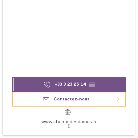
+33 3 23 25 14
▒▒
Contactez-nous
www.chemindesdames.fr