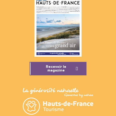
Recevoir le
magazine