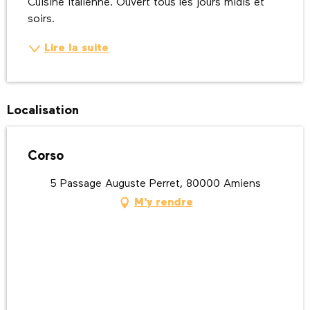
Cuisine italienne. Ouvert tous les jours midis et 
soirs.
Lire la suite
Localisation
Corso
5 Passage Auguste Perret, 80000 Amiens
M'y rendre