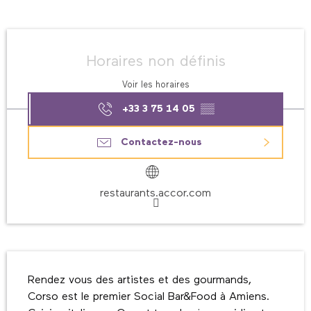
Ouverture et coordonnées
Horaires non définis
Voir les horaires
+33 3 75 14 05
▒▒
Contactez-nous
restaurants.accor.com
Description
Rendez vous des artistes et des gourmands, 
Corso est le premier Social Bar&Food à Amiens. 