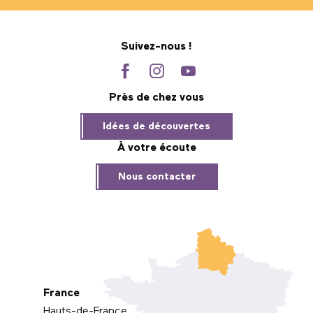
Suivez-nous !
Près de chez vous
Idées de découvertes
À votre écoute
Nous contacter
France
Hauts-de-France