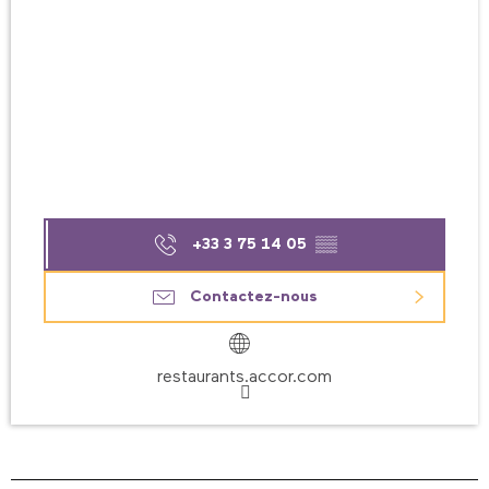
+33 3 75 14 05
▒▒
Contactez-nous
restaurants.accor.com