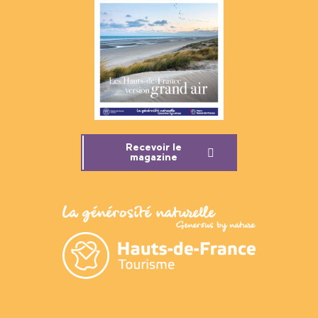
Recevoir le
magazine