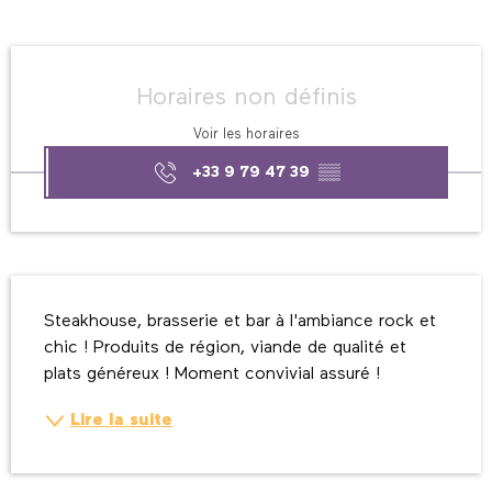
Ouverture et coordonnées
Horaires non définis
Voir les horaires
+33 9 79 47 39
▒▒
Description
Steakhouse, brasserie et bar à l'ambiance rock et 
chic ! Produits de région, viande de qualité et 
plats généreux ! Moment convivial assuré !
Lire la suite