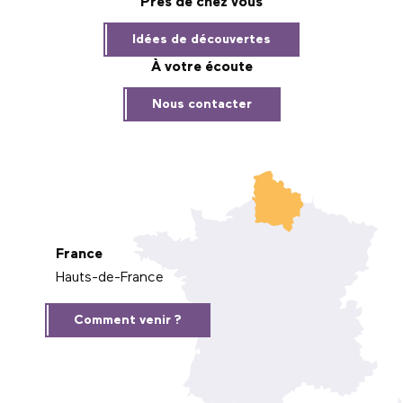
Près de chez vous
Idées de découvertes
À votre écoute
Nous contacter
France
Hauts-de-France
Comment venir ?