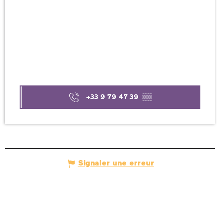
+33 9 79 47 39
▒▒
Signaler une erreur