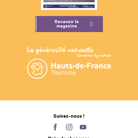
Recevoir le
magazine
Suivez-nous !