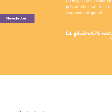
Un magazine d’inspiratio
près de chez soi et se fair
Abonnement gratuit.
Newsletter