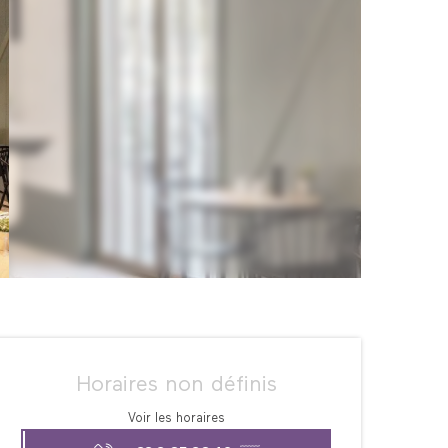
Ouverture et coordonné
Horaires non définis
Voir les horaires