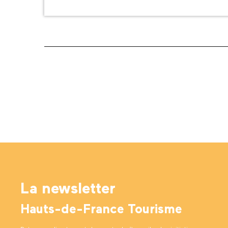
La newsletter
Hauts-de-France Tourisme