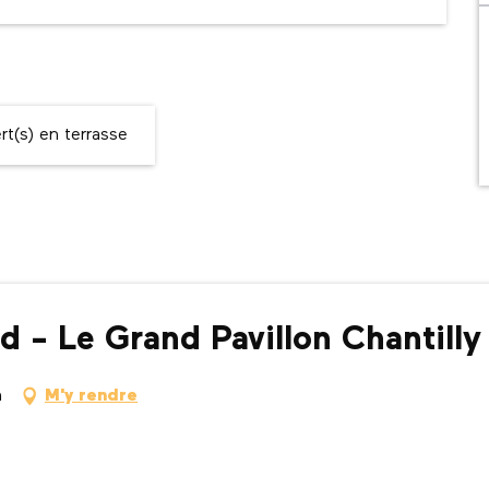
t(s) en terrasse
 - Le Grand Pavillon Chantilly
n
M'y rendre