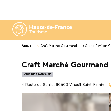
Aller
au
contenu
principal
Accueil
Craft Marché Gourmand - Le Grand Pavillon Ch
Craft Marché Gourmand -
CUISINE FRANÇAISE
4 Route de Senlis, 60500 Vineuil-Saint-Firmin