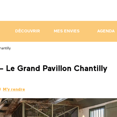
DÉCOUVRIR
MES ENVIES
AGENDA
antilly
 Le Grand Pavillon Chantilly
M'y rendre