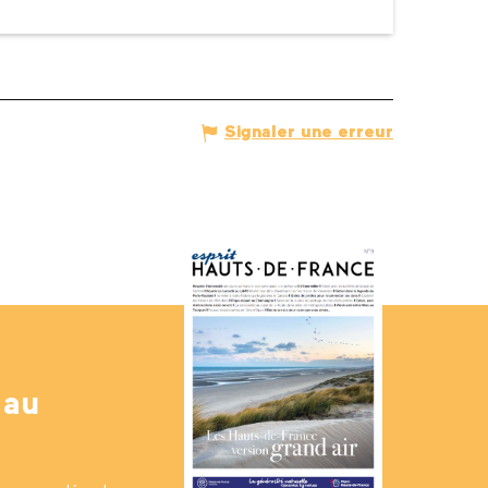
Signaler une erreur
 au