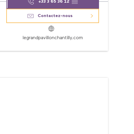
+33 3 65 36 12
▒▒
Contactez-nous
legrandpavillonchantilly.com