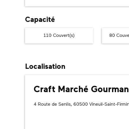
Capacité
110 Couvert(s)
80 Couver
Localisation
Craft Marché Gourmand
4 Route de Senlis, 60500 Vineuil-Saint-Firmi