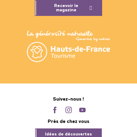
Recevoir le
magazine
Suivez-nous !
Près de chez vous
Idées de découvertes