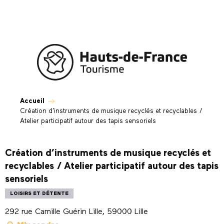
Aller
au
contenu
principal
Accueil
Création d’instruments de musique recyclés et recyclables /
Atelier participatif autour des tapis sensoriels
Création d’instruments de musique recyclés et
recyclables / Atelier participatif autour des tapis
sensoriels
LOISIRS ET DÉTENTE
292 rue Camille Guérin Lille, 59000 Lille