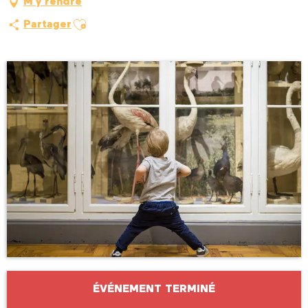
M'y rendre
Ajouter aux favoris
Partager
Ouverture et coordonnées
ÉVÉNEMENT TERMINÉ