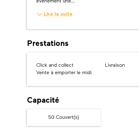
événement une...
Lire la suite
Prestations
Click and collect
Livraison
Vente à emporter le midi
Capacité
50 Couvert(s)