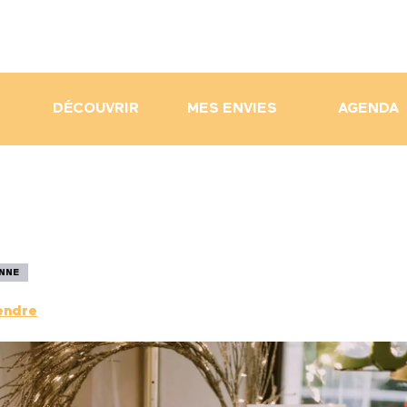
DÉCOUVRIR
MES ENVIES
AGENDA
ENNE
endre