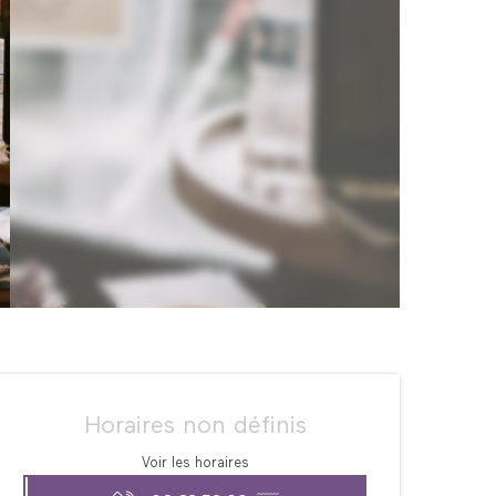
Ouverture et coordonné
Horaires non définis
Voir les horaires