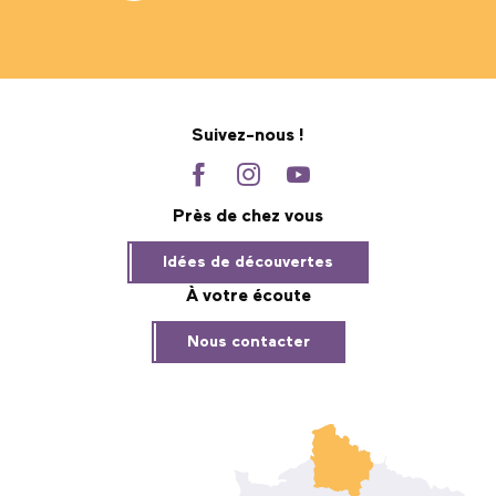
Suivez-nous !
Près de chez vous
Idées de découvertes
À votre écoute
Nous contacter