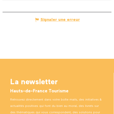
Signaler une erreur
La newsletter
Hauts-de-France Tourisme
Retrouvez directement dans votre boîte mails, des initiatives &
actualités positives qui font du bien au moral, des livrets sur
des thématiques qui vous correspondent, des solutions pour