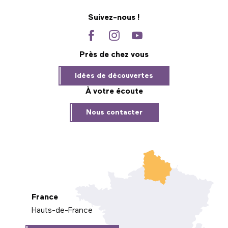
Suivez-nous !
Près de chez vous
Idées de découvertes
À votre écoute
Nous contacter
France
Hauts-de-France