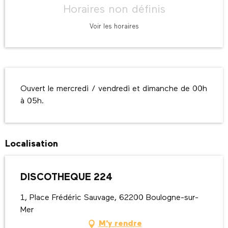
Horaires non définis
Voir les horaires
Description
Ouvert le mercredi / vendredi et dimanche de 00h 
à 05h.
Localisation
DISCOTHEQUE 224
1, Place Frédéric Sauvage, 62200 Boulogne-sur-
Mer
M'y rendre