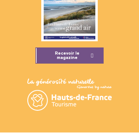
Recevoir le
magazine