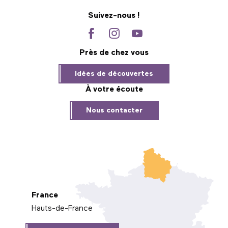
Suivez-nous !
Près de chez vous
Idées de découvertes
À votre écoute
Nous contacter
France
Hauts-de-France