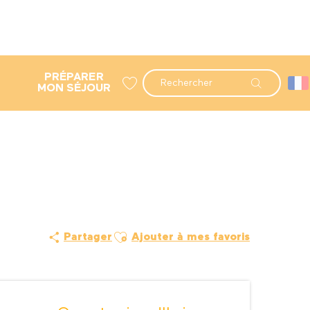
PRÉPARER
Recherche
MON SÉJOUR
Voir les favoris
Ajouter aux favoris
Partager
Ajouter à mes favoris
Ouverture et coordonné