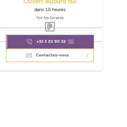
Ouvert aujourd'hui
dans 10 heures
Voir les horaires
Parking
+33 3 22 90 32
▒▒
Contactez-nous