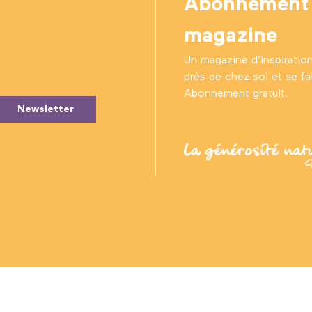
Abonnement
magazine
Un magazine d’inspiratio
près de chez soi et se fair
Abonnement gratuit.
Newsletter