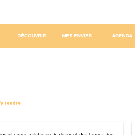
DÉCOUVRIR
MES ENVIES
AGENDA
'y rendre