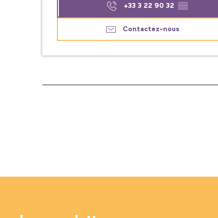
+33 3 22 90 32
▒▒
Contactez-nous