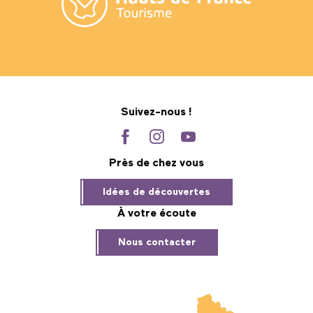
Suivez-nous !
Près de chez vous
Idées de découvertes
À votre écoute
Nous contacter