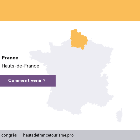
France
Hauts-de-France
Comment venir ?
t congrès
hautsdefrancetourisme.pro