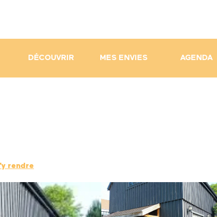
DÉCOUVRIR
MES ENVIES
AGENDA
'y rendre