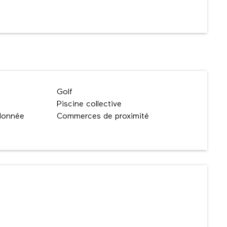
Golf
Piscine collective
ndonnée
Commerces de proximité
ns