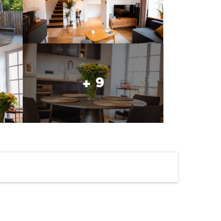
+ 9
Ouverture et coordonné