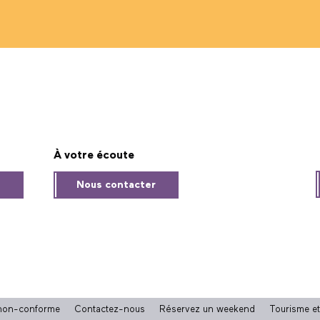
À votre écoute
s
Nous contacter
: non-conforme
Contactez-nous
Réservez un weekend
Tourisme e