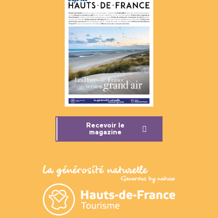
Recevoir le
magazine