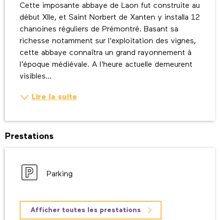
Cette imposante abbaye de Laon fut construite au 
début XIIe, et Saint Norbert de Xanten y installa 12 
chanoines réguliers de Prémontré. Basant sa 
richesse notamment sur l'exploitation des vignes, 
cette abbaye connaîtra un grand rayonnement à 
l'époque médiévale. A l'heure actuelle demeurent 
visibles...
Lire la suite
Prestations
Parking
Afficher toutes les prestations