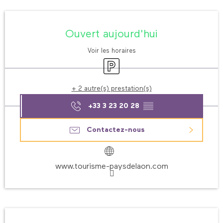
Ouverture et coordonnées
Ouvert aujourd'hui
Voir les horaires
Parking
+ 2 autre(s) prestation(s)
+33 3 23 20 28
▒▒
Contactez-nous
www.tourisme-paysdelaon.com
Description