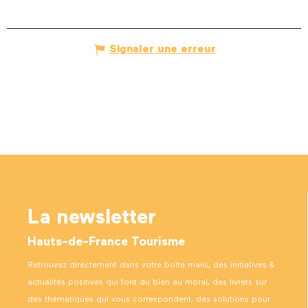
Signaler une erreur
La newsletter
Hauts-de-France Tourisme
Retrouvez directement dans votre boîte mails, des initiatives &
actualités positives qui font du bien au moral, des livrets sur
des thématiques qui vous correspondent, des solutions pour