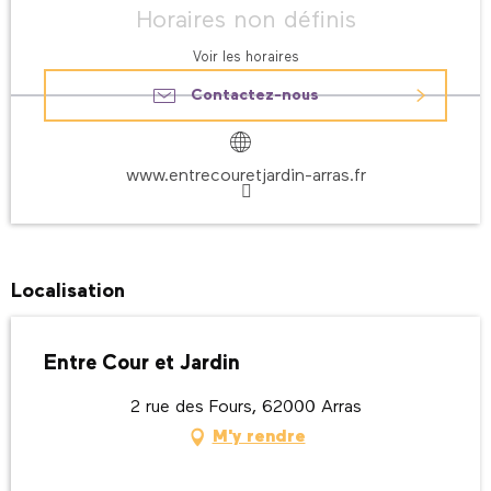
Horaires non définis
Voir les horaires
Contactez-nous
www.entrecouretjardin-arras.fr
Localisation
Entre Cour et Jardin
2 rue des Fours, 62000 Arras
M'y rendre