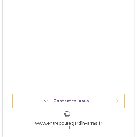
Contactez-nous
www.entrecouretjardin-arras.fr