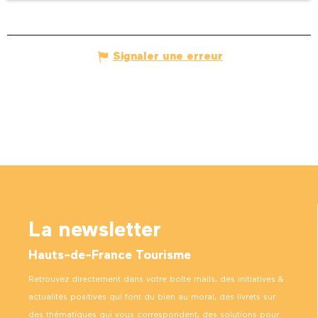
Signaler une erreur
La newsletter
Hauts-de-France Tourisme
Retrouvez directement dans votre boîte mails, des initiatives &
actualités positives qui font du bien au moral, des livrets sur
des thématiques qui vous correspondent, des solutions pour