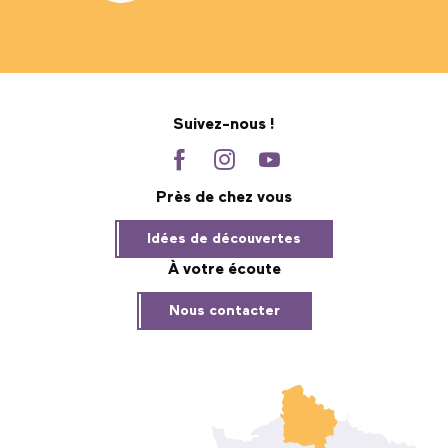
Suivez-nous !
Près de chez vous
Idées de découvertes
À votre écoute
Nous contacter