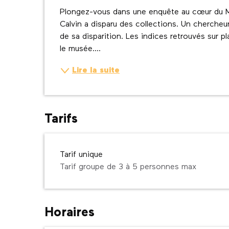
Description
Plongez-vous dans une enquête au cœur du M
Calvin a disparu des collections. Un chercheur 
de sa disparition. Les indices retrouvés sur p
le musée....
Lire la suite
Tarifs
Tarif unique
Tarif groupe de 3 à 5 personnes max
Horaires