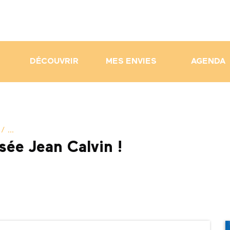
DÉCOUVRIR
MES ENVIES
AGENDA
 ...
ée Jean Calvin !