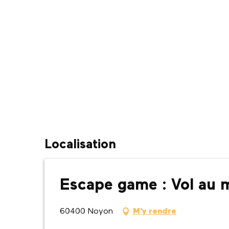
Localisation
Escape game : Vol au m
60400 Noyon
M'y rendre