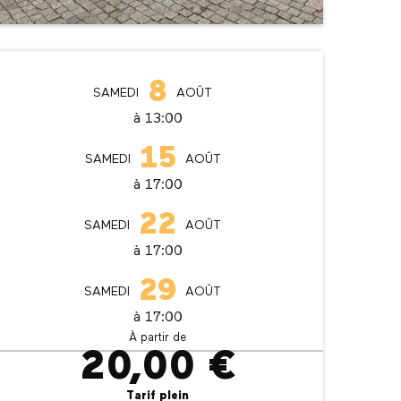
Ouverture et coordonné
8
SAMEDI
AOÛT
à 13:00
15
SAMEDI
AOÛT
à 17:00
22
SAMEDI
AOÛT
à 17:00
29
SAMEDI
AOÛT
à 17:00
À partir de
20,00 €
Tarif plein