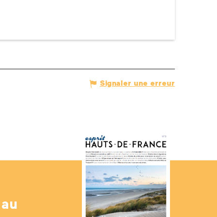
Signaler une erreur
 au