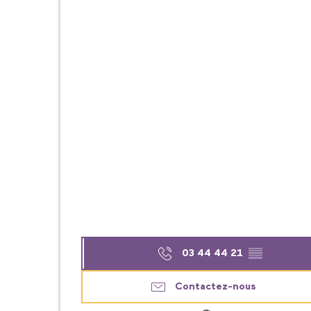
03 44 44 21
▒▒
Contactez-nous