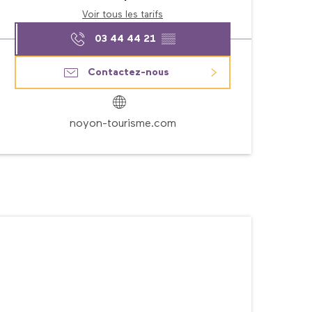
Voir tous les tarifs
03 44 44 21
▒▒
Contactez-nous
noyon-tourisme.com