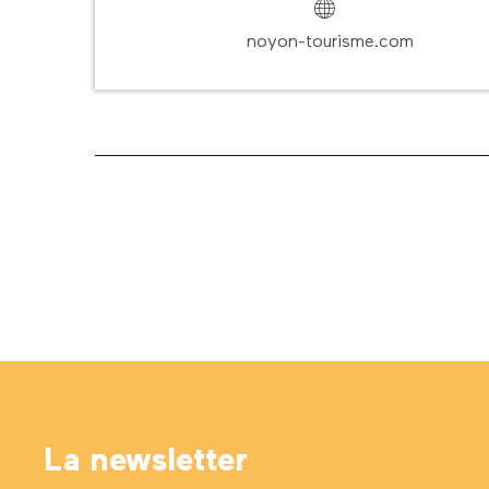
noyon-tourisme.com
La newsletter