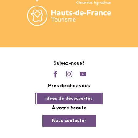
Suivez-nous !
Près de chez vous
Idées de découvertes
À votre écoute
Nous contacter