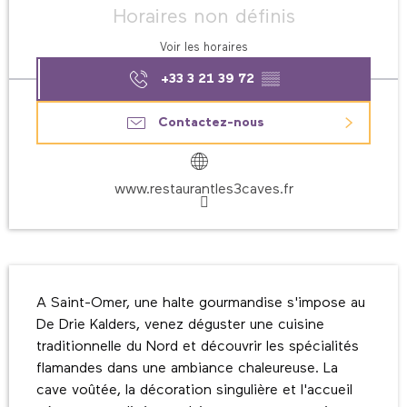
Horaires non définis
Voir les horaires
+33 3 21 39 72
▒▒
Contactez-nous
www.restaurantles3caves.fr
Description
A Saint-Omer, une halte gourmandise s'impose au 
De Drie Kalders, venez déguster une cuisine 
traditionnelle du Nord et découvrir les spécialités 
flamandes dans une ambiance chaleureuse. La 
cave voûtée, la décoration singulière et l'accueil 