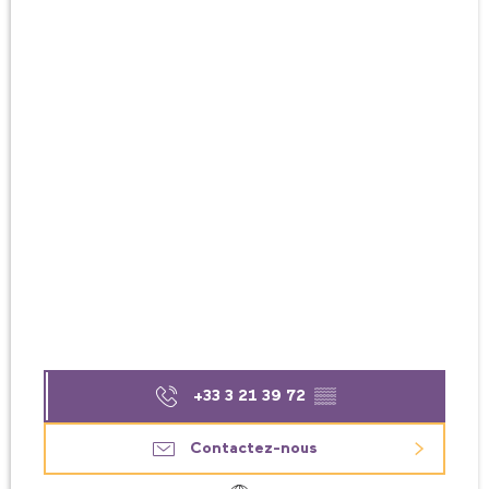
+33 3 21 39 72
▒▒
Contactez-nous