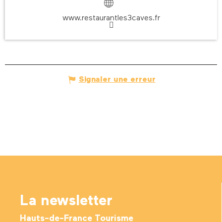
www.restaurantles3caves.fr
Signaler une erreur
La newsletter
Hauts-de-France Tourisme