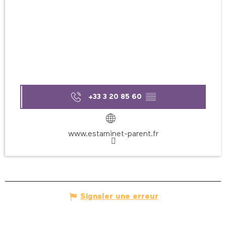
+33 3 20 85 60
▒▒
www.estaminet-parent.fr
Signaler une erreur