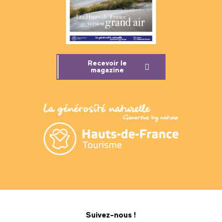
Recevoir le
magazine
Suivez-nous !