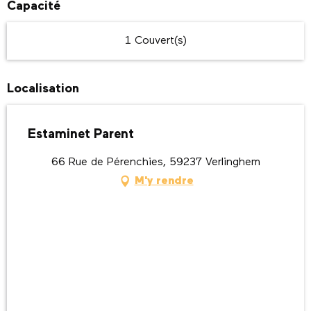
Capacité
1 Couvert(s)
Localisation
Estaminet Parent
66 Rue de Pérenchies, 59237 Verlinghem
M'y rendre