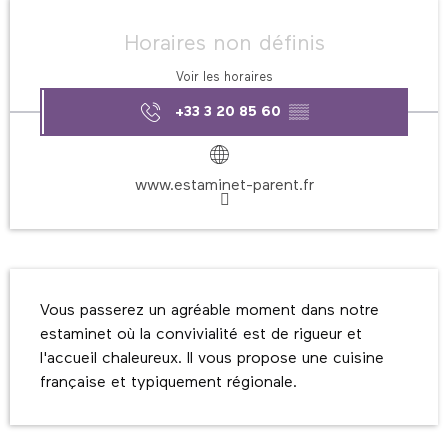
Ouverture et coordonnées
Horaires non définis
Voir les horaires
+33 3 20 85 60
▒▒
www.estaminet-parent.fr
Description
Vous passerez un agréable moment dans notre 
estaminet où la convivialité est de rigueur et 
l'accueil chaleureux. Il vous propose une cuisine 
française et typiquement régionale.