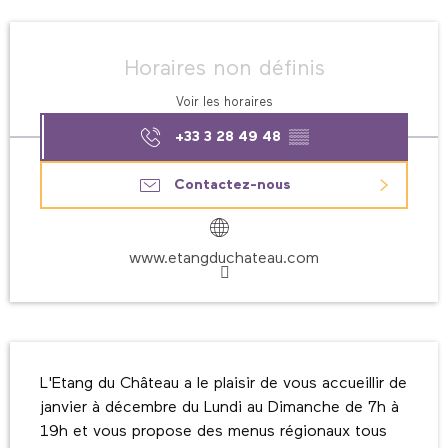
Ouverture et coordonnées
Horaires non définis
Voir les horaires
+33 3 28 49 48
▒▒
Contactez-nous
www.etangduchateau.com
Description
L'Etang du Château a le plaisir de vous accueillir de 
janvier à décembre du Lundi au Dimanche de 7h à 
19h et vous propose des menus régionaux tous 