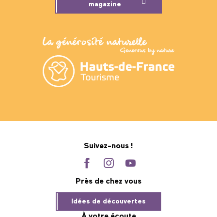
magazine
Suivez-nous !
Près de chez vous
Idées de découvertes
À votre écoute