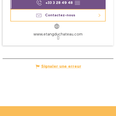
+33 3 28 49 48
▒▒
Contactez-nous
www.etangduchateau.com
Signaler une erreur