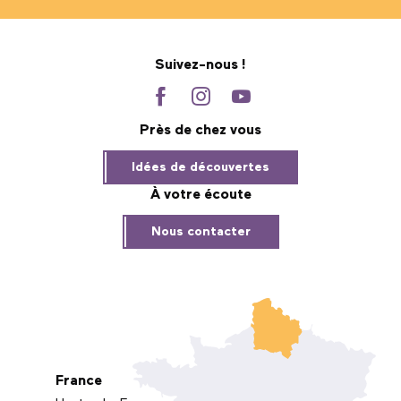
Suivez-nous !
Près de chez vous
Idées de découvertes
À votre écoute
Nous contacter
France