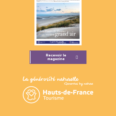
Recevoir le
magazine