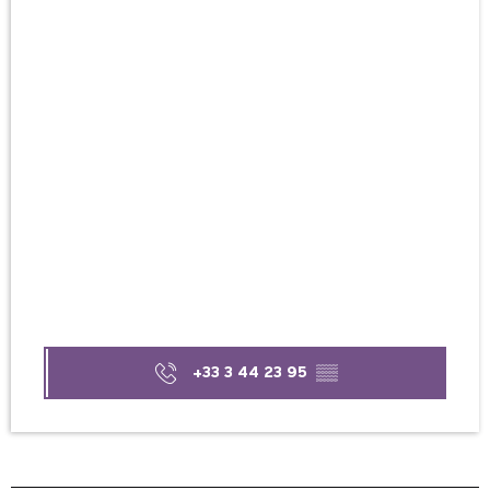
+33 3 44 23 95
▒▒