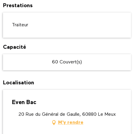
Prestations
Traiteur
Capacité
60 Couvert(s)
Localisation
Even Bac
20 Rue du Général de Gaulle, 60880 Le Meux
M'y rendre