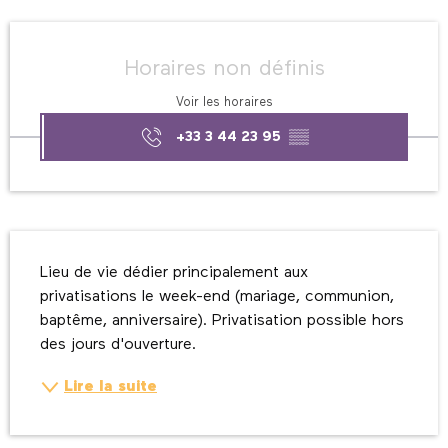
Ouverture et coordonnées
Horaires non définis
Voir les horaires
+33 3 44 23 95
▒▒
Description
Lieu de vie dédier principalement aux 
privatisations le week-end (mariage, communion, 
baptême, anniversaire). Privatisation possible hors 
des jours d'ouverture.
Lire la suite