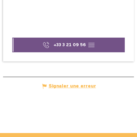
+33 3 21 09 56
▒▒
Signaler une erreur