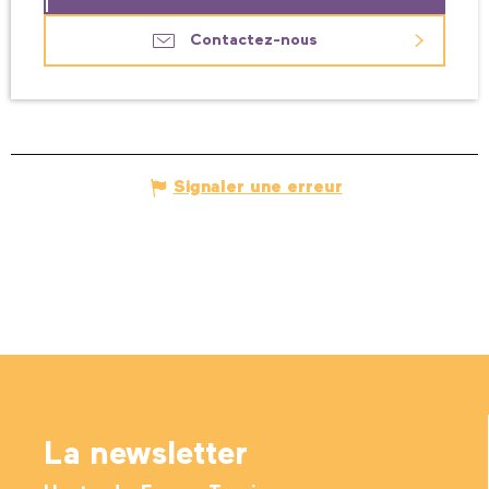
Contactez-nous
Signaler une erreur
La newsletter