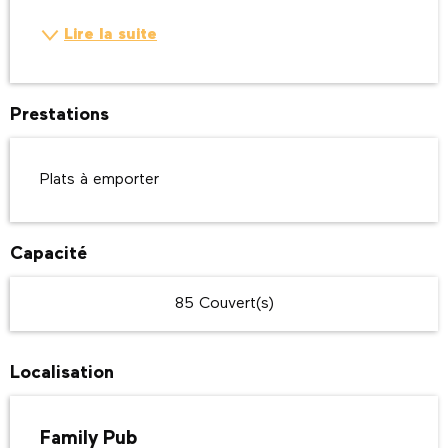
Lire la suite
Prestations
Plats à emporter
Capacité
85 Couvert(s)
Localisation
Family Pub