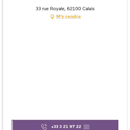
33 rue Royale, 62100 Calais
M'y rendre
+33 3 21 97 22
▒▒