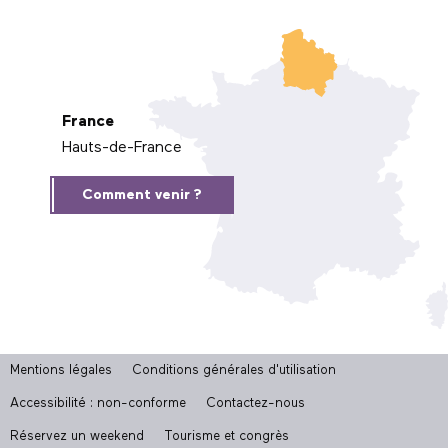
France
Hauts-de-France
Comment venir ?
Mentions légales
Conditions générales d'utilisation
Accessibilité : non-conforme
Contactez-nous
Réservez un weekend
Tourisme et congrès