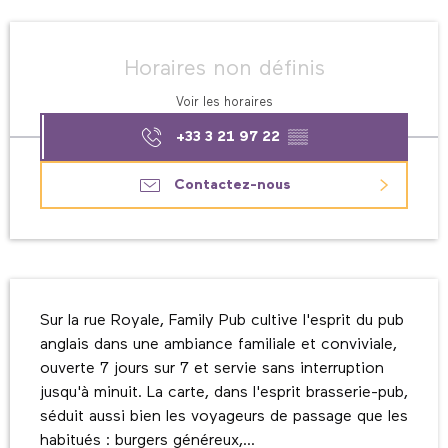
Ouverture et coordonnées
Horaires non définis
Voir les horaires
+33 3 21 97 22
▒▒
Contactez-nous
Description
Sur la rue Royale, Family Pub cultive l'esprit du pub 
anglais dans une ambiance familiale et conviviale, 
ouverte 7 jours sur 7 et servie sans interruption 
jusqu'à minuit. La carte, dans l'esprit brasserie-pub, 
séduit aussi bien les voyageurs de passage que les 
habitués : burgers généreux,...