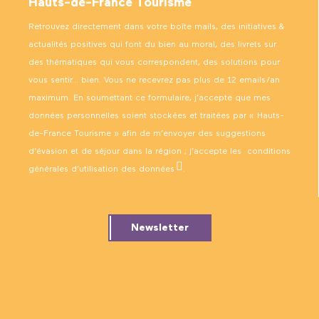
Hauts-de-France Tourisme
Retrouvez directement dans votre boîte mails, des initiatives &
actualités positives qui font du bien au moral, des livrets sur
des thématiques qui vous correspondent, des solutions pour
vous sentir… bien. Vous ne recevrez pas plus de 12 emails/an
maximum. En soumettant ce formulaire, j’accepte que mes
données personnelles soient stockées et traitées par « Hauts-
de-France Tourisme » afin de m’envoyer des suggestions
d’évasion et de séjour dans la région ; j’accepte les
conditions
générales d’utilisation des données
.
Newsletter