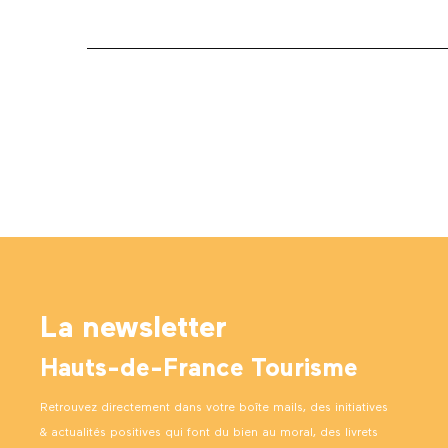
La newsletter
Hauts-de-France Tourisme
Retrouvez directement dans votre boîte mails, des initiatives
& actualités positives qui font du bien au moral, des livrets