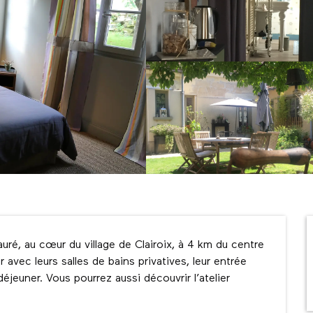
uré, au cœur du village de Clairoix, à 4 km du centre 
vec leurs salles de bains privatives, leur entrée 
indépendante et leur coin salon pour le petit déjeuner. Vous pourrez aussi découvrir l’atelier 