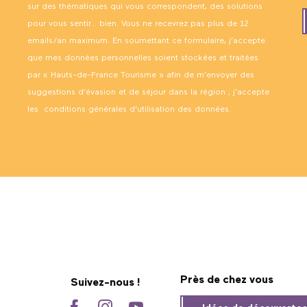
sur des thématiques qui vous correspondent, des solutions
pour vous sentir… bien. Vous ne recevrez pas plus de 12
emails/an maximum. En soumettant ce formulaire, j’accepte
que mes données personnelles soient stockées et traitées
par « Hauts-de-France Tourisme » afin de m’envoyer des
suggestions d’évasion et de séjour dans la région ; j’accepte
les
conditions générales d’utilisation des données
.
Près de chez vous
Suivez-nous !