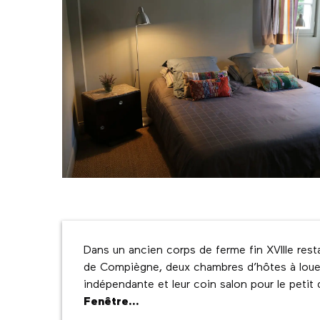
Description
Dans un ancien corps de ferme fin XVIIIe resta
de Compiègne, deux chambres d’hôtes à louer a
Fenêtre...