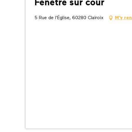
Fenêtre sur cour
5 Rue de l'Église, 60280 Clairoix
M'y re