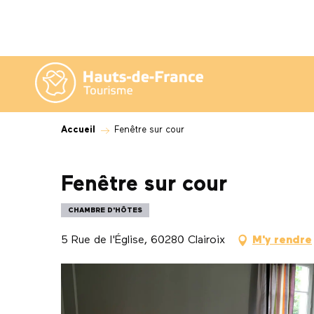
Aller
au
contenu
principal
Accueil
Fenêtre sur cour
Fenêtre sur cour
CHAMBRE D'HÔTES
5 Rue de l'Église, 60280 Clairoix
M'y rendre