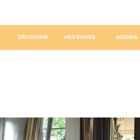
DÉCOUVRIR
MES ENVIES
AGENDA