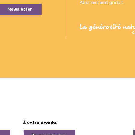
Abonnement gratuit.
Newsletter
À votre écoute