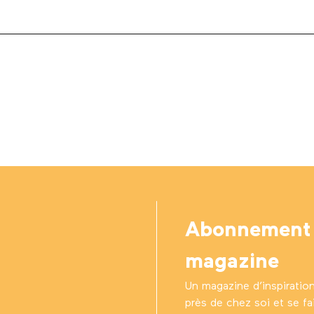
Abonnement
magazine
Un magazine d’inspiratio
près de chez soi et se fair