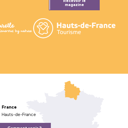
Recevoir le
magazine
France
Hauts-de-France