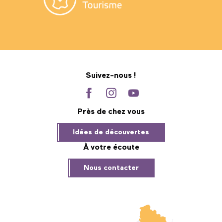
Suivez-nous !
Près de chez vous
Idées de découvertes
À votre écoute
Nous contacter