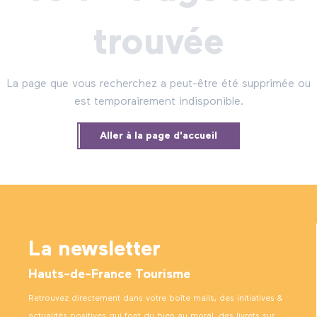
trouvée
La page que vous recherchez a peut-être été supprimée ou
est temporairement indisponible.
Aller à la page d'accueil
La newsletter
Hauts-de-France Tourisme
Retrouvez directement dans votre boîte mails, des initiatives &
actualités positives qui font du bien au moral, des livrets sur