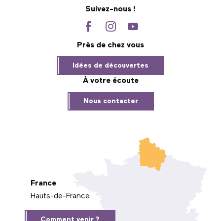
Suivez-nous !
Près de chez vous
Idées de découvertes
À votre écoute
Nous contacter
France
Hauts-de-France
Comment venir ?