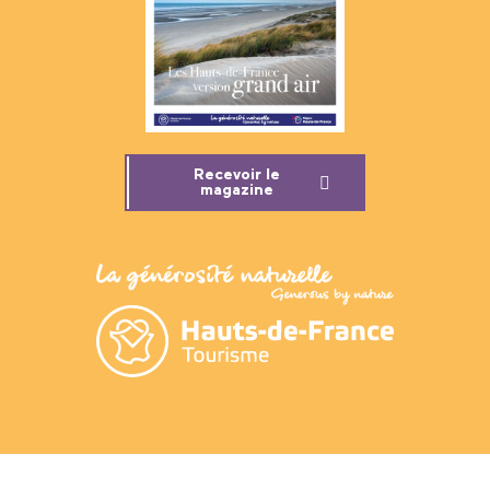
Recevoir le
magazine