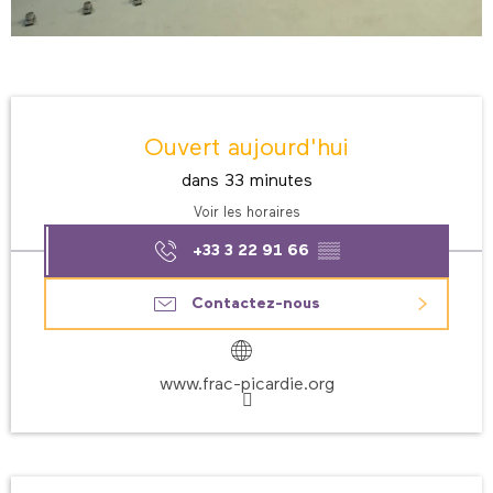
Ouverture et coordonnées
Ouvert aujourd'hui
dans 33 minutes
Voir les horaires
+33 3 22 91 66
▒▒
Contactez-nous
www.frac-picardie.org
Description