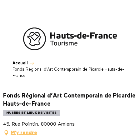
Aller
au
contenu
principal
Accueil
Fonds Régional d’Art Contemporain de Picardie Hauts-de-
France
Fonds Régional d’Art Contemporain de Picardie
Hauts-de-France
MUSÉES ET LIEUX DE VISITES
45, Rue Pointin, 80000 Amiens
M'y rendre