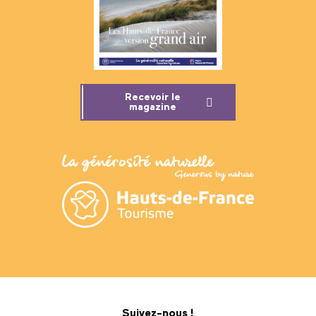
Recevoir le
magazine
Suivez-nous !