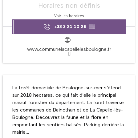
Horaires non définis
Voir les horaires
+33 3 21 10 26
▒▒
www.communelacapellelesboulogne.fr
Description
La forêt domaniale de Boulogne-sur-mer s'étend 
sur 2018 hectares, ce qui fait d'elle le principal 
massif forestier du département. La forêt traverse 
les communes de Baincthun et de La Capelle-lès-
Boulogne. Découvrez la faune et la flore en 
empruntant les sentiers balisés. Parking derrière la 
mairie...