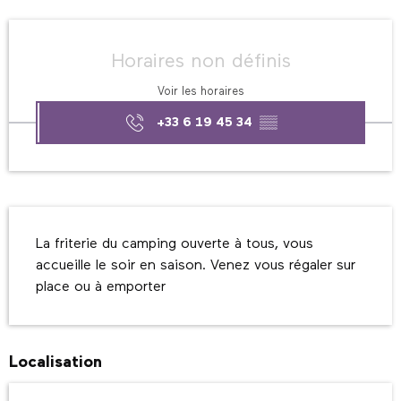
Ouverture et coordonnées
Horaires non définis
Voir les horaires
+33 6 19 45 34
▒▒
Description
La friterie du camping ouverte à tous, vous 
accueille le soir en saison. Venez vous régaler sur 
place ou à emporter
Localisation