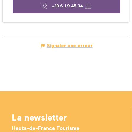
+33 6 19 45 34
▒▒
Signaler une erreur
La newsletter
Hauts-de-France Tourisme