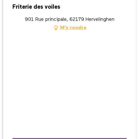
Friterie des voiles
901 Rue principale, 62179 Hervelinghen
M'y rendre