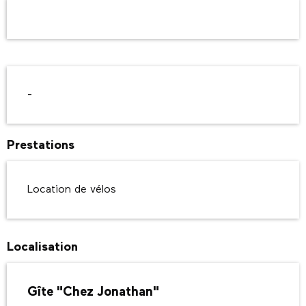
Ouverture et coordonnées
Description
-
Prestations
Location de vélos
Localisation
Gîte "Chez Jonathan"