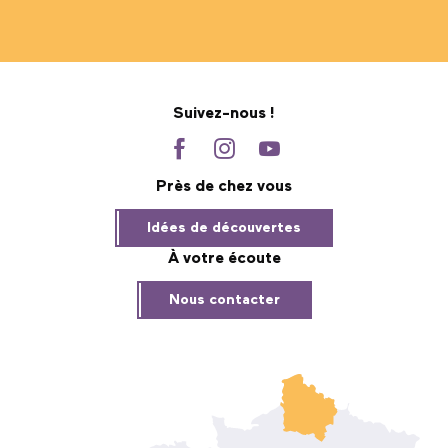
Suivez-nous !
Près de chez vous
Idées de découvertes
À votre écoute
Nous contacter