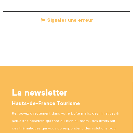
Signaler une erreur
La newsletter
Hauts-de-France Tourisme
Retrouvez directement dans votre boîte mails, des initiatives &
actualités positives qui font du bien au moral, des livrets sur
des thématiques qui vous correspondent, des solutions pour