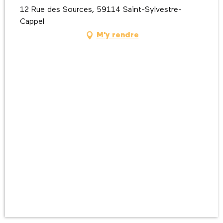
12 Rue des Sources, 59114 Saint-Sylvestre-
Cappel
M'y rendre