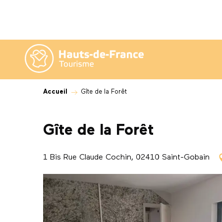
Aller
au
contenu
principal
Accueil
Gîte de la Forêt
Gîte de la Forêt
1 Bis Rue Claude Cochin, 02410 Saint-Gobain