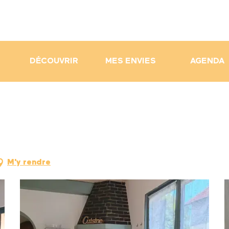
DÉCOUVRIR
MES ENVIES
AGENDA
M'y rendre