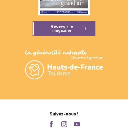
Recevoir le
magazine
Suivez-nous !