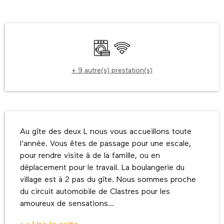
Ouverture et coordonnées
Lave linge
WiFi
+ 9 autre(s) prestation(s)
Description
Au gîte des deux L nous vous accueillons toute 
l'année. Vous êtes de passage pour une escale, 
pour rendre visite à de la famille, ou en 
déplacement pour le travail. La boulangerie du 
village est à 2 pas du gîte. Nous sommes proche 
du circuit automobile de Clastres pour les 
amoureux de sensations...