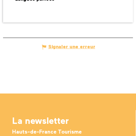
Signaler une erreur
La newsletter
Hauts-de-France Tourisme