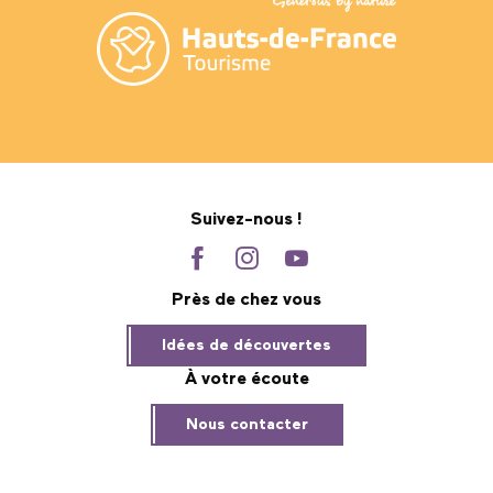
Suivez-nous !
Près de chez vous
Idées de découvertes
À votre écoute
Nous contacter