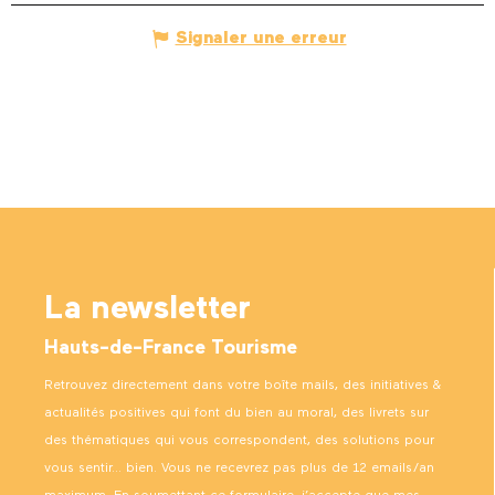
Signaler une erreur
La newsletter
Hauts-de-France Tourisme
Retrouvez directement dans votre boîte mails, des initiatives &
actualités positives qui font du bien au moral, des livrets sur
des thématiques qui vous correspondent, des solutions pour
vous sentir… bien. Vous ne recevrez pas plus de 12 emails/an