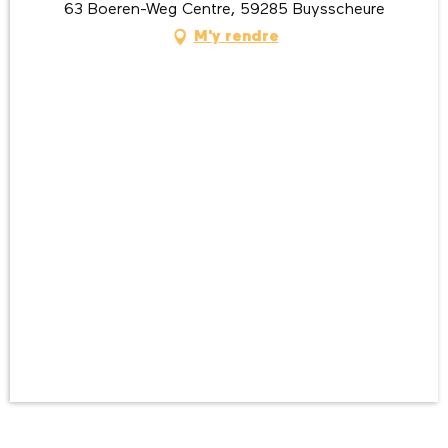
63 Boeren-Weg Centre, 59285 Buysscheure
M'y rendre