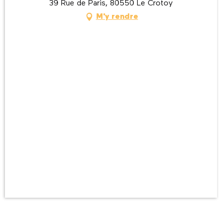
39 Rue de Paris, 80550 Le Crotoy
M'y rendre