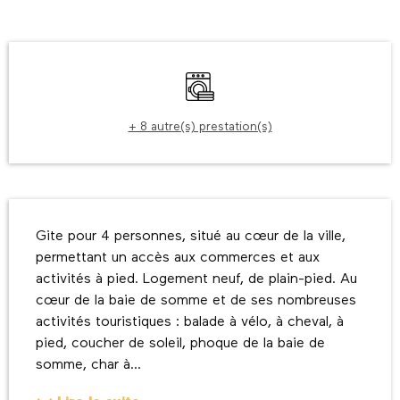
Ouverture et coordonnées
Lave linge
+ 8 autre(s) prestation(s)
Description
Gite pour 4 personnes, situé au cœur de la ville, 
permettant un accès aux commerces et aux 
activités à pied. Logement neuf, de plain-pied. Au 
cœur de la baie de somme et de ses nombreuses 
activités touristiques : balade à vélo, à cheval, à 
pied, coucher de soleil, phoque de la baie de 
somme, char à...