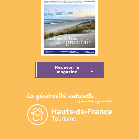
Recevoir le
magazine