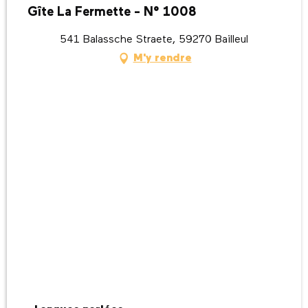
Gîte La Fermette - N° 1008
541 Balassche Straete, 59270 Bailleul
M'y rendre