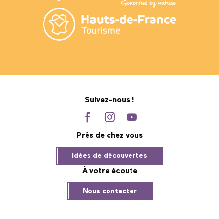
Suivez-nous !
Près de chez vous
Idées de découvertes
À votre écoute
Nous contacter